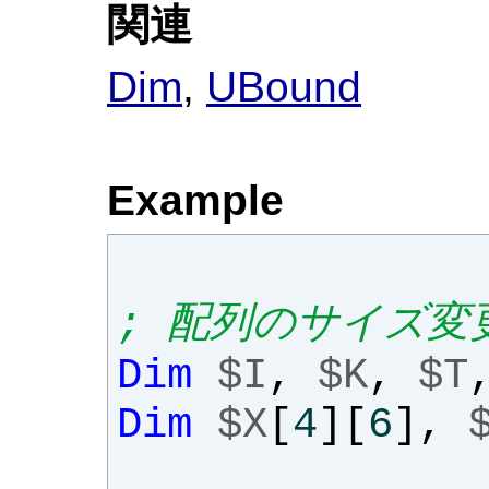
関連
Dim
,
UBound
Example
; 配列のサイズ変
Dim
$I
,
$K
,
$T
Dim
$X
[
4
][
6
],