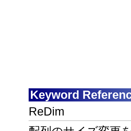
Keyword Referen
ReDim