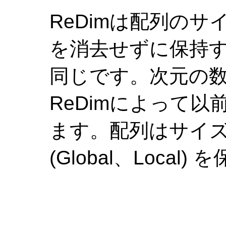
ReDimは配列の
を消去せずに保持
同じです。次元の
ReDimによって
ます。配列はサイ
(Global、Local