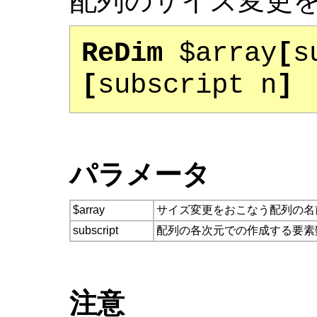
配列のサイズ変更
ReDim
$array
[
s
[
subscript n
]
パラメータ
$array
サイズ変更をおこなう配列の名
subscript
配列の各次元での作成する要素数
注意