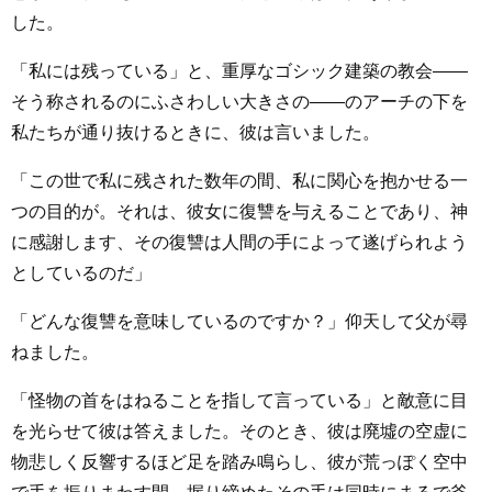
した。
「私には残っている」と、重厚なゴシック建築の教会――
そう称されるのにふさわしい大きさの――のアーチの下を
私たちが通り抜けるときに、彼は言いました。
「この世で私に残された数年の間、私に関心を抱かせる一
つの目的が。それは、彼女に復讐を与えることであり、神
に感謝します、その復讐は人間の手によって遂げられよう
としているのだ」
「どんな復讐を意味しているのですか？」仰天して父が尋
ねました。
「怪物の首をはねることを指して言っている」と敵意に目
を光らせて彼は答えました。そのとき、彼は廃墟の空虚に
物悲しく反響するほど足を踏み鳴らし、彼が荒っぽく空中