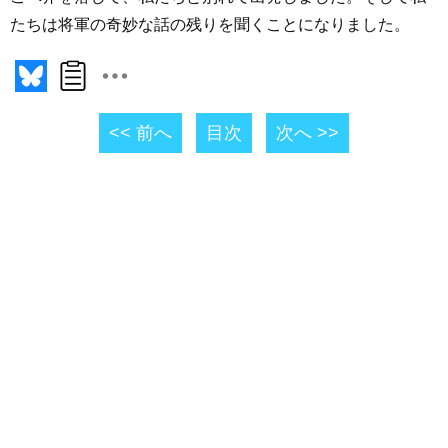
たちは将軍の奇妙な話の残りを聞くことになりました。
<< 前へ
目次
次へ >>