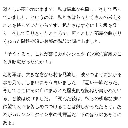
恐ろしい夢心地のままで、私は馬車から降り、そして黙っ
ていました。というのは、私たちは各々たくさんの考える
ことを持っていたからです。私たちはすぐに上り坂を登
り、そして登りきったところで、広々とした部屋や曲がり
くねった階段や暗いお城の階段の間に出ました。
「そうすると、これが嘗てカルンシュタイン家の宮殿のご
とき邸宅だったのか！」
老将軍は、大きな窓から村を見渡し、波立つように拡がる
森を見て、しまいにそう言いました。「悪い一族だった、
そしてここにその血にまみれた歴史的な記録が書かれてい
る」と彼は続けました。「死んだ後は、彼らの残虐な強い
欲望で人々を苦しめつづけることは難しかっただろう。あ
れがカルンシュタイン家の礼拝堂だ、下のほうのあそこに
ある」