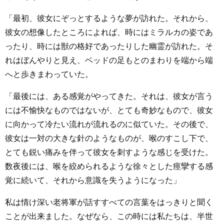
「最初、彼女にぞっとするような夢が訪れた。それから、
彼女の想像したところによれば、時にはミラルカの姿であ
ったり、時には獣の格好であったりした幽霊が訪れた。そ
れはぼんやりと見え、ベッドの足もとのまわりを端から端
へと歩きまわっていた。
「最後には、ある感覚がやってきた。それは、彼女が言う
には不愉快なものではないが、とても奇妙なもので、彼女
に向かって冷たい流れが流れるのに似ていた。その後で、
彼女は一対の大きな針のようなものが、喉のすこし下で、
とても鋭い痛みを伴って彼女を刺すような感じを受けた。
数夜後には、喉を絞められるような徐々とした痙攣する感
覚に続いて、それから意識を失うようになった」
私は情け深い老将軍が話すすべての言葉をはっきりと聞く
ことが出来ました。なぜなら、この時には私たちは、半世