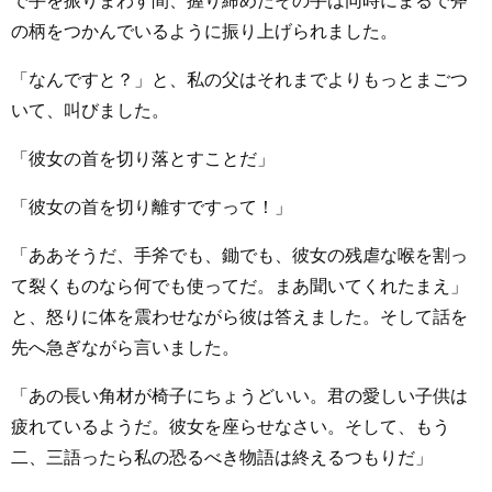
で手を振りまわす間、握り締めたその手は同時にまるで斧
の柄をつかんでいるように振り上げられました。
「なんですと？」と、私の父はそれまでよりもっとまごつ
いて、叫びました。
「彼女の首を切り落とすことだ」
「彼女の首を切り離すですって！」
「ああそうだ、手斧でも、鋤でも、彼女の残虐な喉を割っ
て裂くものなら何でも使ってだ。まあ聞いてくれたまえ」
と、怒りに体を震わせながら彼は答えました。そして話を
先へ急ぎながら言いました。
「あの長い角材が椅子にちょうどいい。君の愛しい子供は
疲れているようだ。彼女を座らせなさい。そして、もう
二、三語ったら私の恐るべき物語は終えるつもりだ」