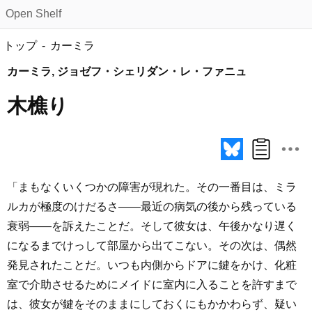
Open Shelf
トップ
カーミラ
カーミラ, ジョゼフ・シェリダン・レ・ファニュ
木樵り
「まもなくいくつかの障害が現れた。その一番目は、ミラ
ルカが極度のけだるさ――最近の病気の後から残っている
衰弱――を訴えたことだ。そして彼女は、午後かなり遅く
になるまでけっして部屋から出てこない。その次は、偶然
発見されたことだ。いつも内側からドアに鍵をかけ、化粧
室で介助させるためにメイドに室内に入ることを許すまで
は、彼女が鍵をそのままにしておくにもかかわらず、疑い