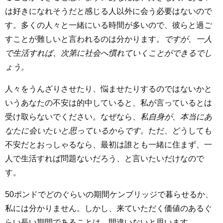
は好きになれそうだと感じる人以外に会う必要はないので
す。多くの人々と一緒にいる時間が多いので、彼らと過ご
すことが難しいと言われるのは分かります。
ですが、一人
で生活すれば、次第に社会へ慣れていくことができるでし
ょう。
人々をうんざりさせたり、悩ませたりするのではないかと
いうあなたの不安は的中していると、私が言っているとは
受け取らないでください。なぜなら、
私自身が、本当にあ
なたに会いたいと思っているからです。
ただ、どうしても
不安だとおっしゃるなら、最初は誰とも一緒に住まず、一
人で生活すれば問題ないだろう、と言いたいだけなので
す。
50ポンドでどのぐらいの期間ケンブリッジで暮らせるか、
私には分かりません。しかし、来ていただく価値のあるぐ
らい長い期間であることは、間違いないと思います。