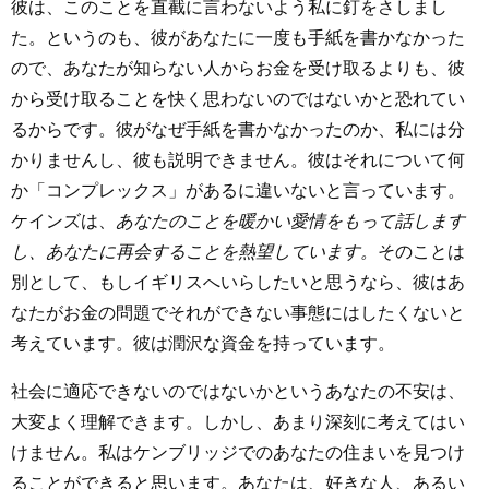
彼は、このことを直截に言わないよう私に釘をさしまし
た。というのも、彼があなたに一度も手紙を書かなかった
ので、あなたが知らない人からお金を受け取るよりも、彼
から受け取ることを快く思わないのではないかと恐れてい
るからです。彼がなぜ手紙を書かなかったのか、私には分
かりませんし、彼も説明できません。彼はそれについて何
か「コンプレックス」があるに違いないと言っています。
ケインズは、
あなたのことを暖かい愛情をもって話します
し、あなたに再会することを熱望しています。
そのことは
別として、もしイギリスへいらしたいと思うなら、彼はあ
なたがお金の問題でそれができない事態にはしたくないと
考えています。彼は潤沢な資金を持っています。
社会に適応できないのではないかというあなたの不安は、
大変よく理解できます。しかし、あまり深刻に考えてはい
けません。私はケンブリッジでのあなたの住まいを見つけ
ることができると思います。あなたは、好きな人、あるい