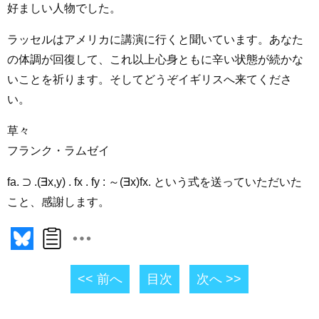
好ましい人物でした。
ラッセルはアメリカに講演に行くと聞いています。あなた
の体調が回復して、これ以上心身ともに辛い状態が続かな
いことを祈ります。そしてどうぞイギリスへ来てくださ
い。
草々
フランク・ラムゼイ
fa. ⊃ .(∃x,y) . fx . fy : ～(∃x)fx. という式を送っていただいた
こと、感謝します。
<< 前へ
目次
次へ >>