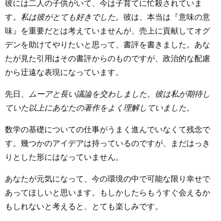
彼には二人の子供がいて、今は子育てに忙殺されていま
す。
私は彼がとても好きでした。
彼は、本当は『意味の意
味』を重要だとは考えていませんが、売上に貢献してオグ
デンを助けてやりたいと思って、書評を書きました。あな
たが見た引用はその書評からのものですが、政治的な配慮
から迂遠な表現になっています。
先日、
ムーアと長い議論を交わしました。彼は私が期待し
ていた以上にあなたの著作をよく理解していました。
数学の基礎についての仕事がうまく進んでいなくて残念で
す。幾つかのアイデアは持っているのですが、まだはっき
りとした形にはなっていません。
あなたが元気になって、今の環境の中で可能な限り幸せで
あってほしいと思います。もしかしたらもうすぐ会えるか
もしれないと考えると、とても楽しみです。