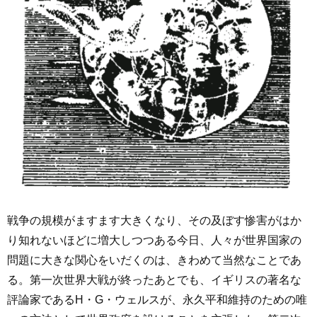
戦争の規模がますます大きくなり、その及ぼす惨害がはか
り知れないほどに増大しつつある今日、人々が世界国家の
問題に大きな関心をいだくのは、きわめて当然なことであ
る。第一次世界大戦が終ったあとでも、イギリスの著名な
評論家であるH・G・ウェルスが、永久平和維持のための唯