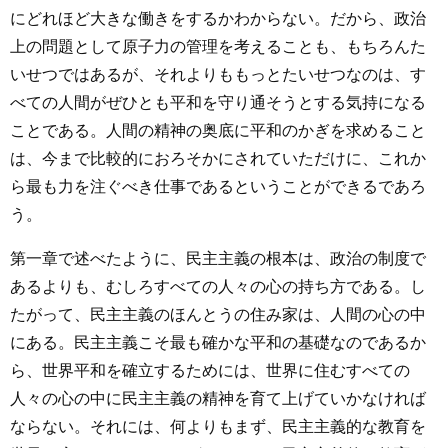
にどれほど大きな働きをするかわからない。だから、政治
上の問題として原子力の管理を考えることも、もちろんた
いせつではあるが、それよりももっとたいせつなのは、す
べての人間がぜひとも平和を守り通そうとする気持になる
ことである。人間の精神の奥底に平和のかぎを求めること
は、今まで比較的におろそかにされていただけに、これか
ら最も力を注ぐべき仕事であるということができるであろ
う。
第一章で述べたように、民主主義の根本は、政治の制度で
あるよりも、むしろすべての人々の心の持ち方である。し
たがって、民主主義のほんとうの住み家は、人間の心の中
にある。民主主義こそ最も確かな平和の基礎なのであるか
ら、世界平和を確立するためには、世界に住むすべての
人々の心の中に民主主義の精神を育て上げていかなければ
ならない。それには、何よりもまず、民主主義的な教育を