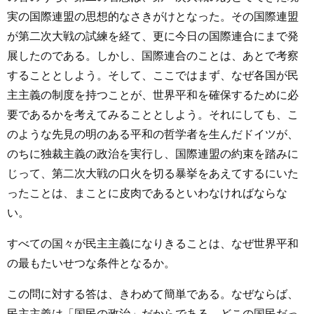
実の国際連盟の思想的なさきがけとなった。その国際連盟
が第二次大戦の試練を経て、更に今日の国際連合にまで発
展したのである。しかし、国際連合のことは、あとで考察
することとしよう。そして、ここではまず、なぜ各国が民
主主義の制度を持つことが、世界平和を確保するために必
要であるかを考えてみることとしよう。それにしても、こ
のような先見の明のある平和の哲学者を生んだドイツが、
のちに独裁主義の政治を実行し、国際連盟の約束を踏みに
じって、第二次大戦の口火を切る暴挙をあえてするにいた
ったことは、まことに皮肉であるといわなければならな
い。
すべての国々が民主主義になりきることは、なぜ世界平和
の最もたいせつな条件となるか。
この問に対する答は、きわめて簡単である。なぜならば、
民主主義は「国民の政治」だからである。どこの国民だっ