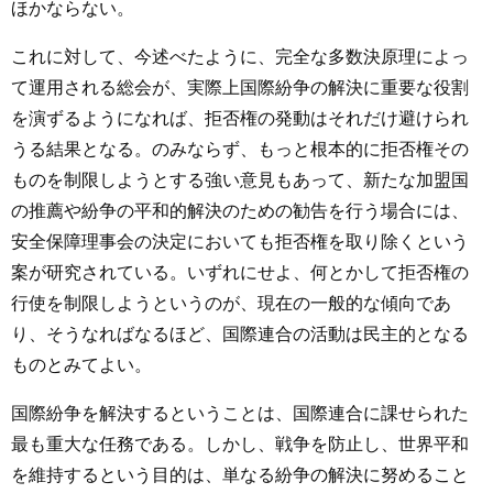
ほかならない。
これに対して、今述べたように、完全な多数決原理によっ
て運用される総会が、実際上国際紛争の解決に重要な役割
を演ずるようになれば、拒否権の発動はそれだけ避けられ
うる結果となる。のみならず、もっと根本的に拒否権その
ものを制限しようとする強い意見もあって、新たな加盟国
の推薦や紛争の平和的解決のための勧告を行う場合には、
安全保障理事会の決定においても拒否権を取り除くという
案が研究されている。いずれにせよ、何とかして拒否権の
行使を制限しようというのが、現在の一般的な傾向であ
り、そうなればなるほど、国際連合の活動は民主的となる
ものとみてよい。
国際紛争を解決するということは、国際連合に課せられた
最も重大な任務である。しかし、戦争を防止し、世界平和
を維持するという目的は、単なる紛争の解決に努めること