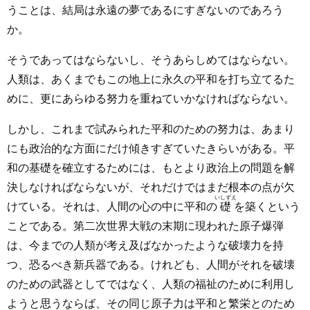
うことは、結局は永遠の夢であるにすぎないのであろう
か。
そうであってはならないし、そうあらしめてはならない。
人類は、あくまでもこの地上に永久の平和を打ち立てるた
めに、更にあらゆる努力を重ねていかなければならない。
しかし、これまで試みられた平和のための努力は、あまり
にも政治的な方面にだけ傾きすぎていたきらいがある。平
和の基礎を確立するためには、もとより政治上の問題を解
決しなければならないが、それだけではまだ根本の点が欠
いしずえ
けている。それは、人間の心の中に平和の
礎
を築くという
ことである。第二次世界大戦の末期に現われた原子爆弾
は、今までの人類が考え及ばなかったような破壊力を持
つ、恐るべき新兵器である。けれども、人間がそれを破壊
のための武器としてではなく、人類の福祉のために利用し
ようと思うならば、その同じ原子力は平和と繁栄とのため