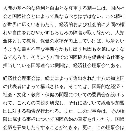
人間の基本的な権利と自由とを尊重する精神には、国内社
会と国際社会とによって異なるべきはずはない。この精神
が世界に広くいきわたり、経済的および社会的に人間の権
利や自由をおびやかすもろもろの障害が取り除かれ、人類
全体として教育、保健の水準が向上していけば、戦争とい
うような最も不幸な事態をかもし出す原因も次第になくな
るであろう。そういう方面での国際協力を促進する仕事を
担当している国際連合の機関は、経済社会理事会である。
経済社会理事会は、総会によって選出された十八の加盟国
の代表者によって構成される。そこでは、国際的な経済・
社会・文化・教育・保健の問題についての委員会が設けら
れて、これらの問題を研究し、それに基づいて総会や加盟
国に対する勧告が行われる。また、この理事会は、その権
限に属する事柄について国際条約の草案を作ったり、国際
会議を召集したりすることができる。更に、この理事会は