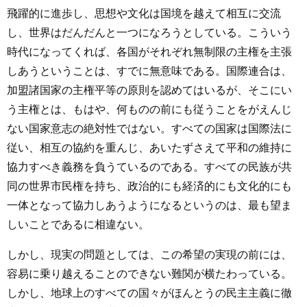
飛躍的に進歩し、思想や文化は国境を越えて相互に交流
し、世界はだんだんと一つになろうとしている。こういう
時代になってくれば、各国がそれぞれ無制限の主権を主張
しあうということは、すでに無意味である。国際連合は、
加盟諸国家の主権平等の原則を認めてはいるが、そこにい
う主権とは、もはや、何ものの前にも従うことをがえんじ
ない国家意志の絶対性ではない。すべての国家は国際法に
従い、相互の協約を重んじ、あいたずさえて平和の維持に
協力すべき義務を負うているのである。すべての民族が共
同の世界市民権を持ち、政治的にも経済的にも文化的にも
一体となって協力しあうようになるというのは、最も望ま
しいことであるに相違ない。
しかし、現実の問題としては、この希望の実現の前には、
容易に乗り越えることのできない難関が横たわっている。
しかし、地球上のすべての国々がほんとうの民主主義に徹