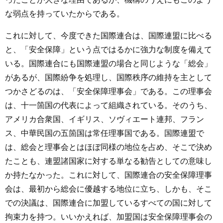
な弱点を持っていたからである。
これに対して、今度できた国際連合は、国際連盟に比べる
と、「安全保障」という点ではるかに強力な制度を備えて
いる。国際連合にも国際連盟の場合と同じような「総会」
があるが、国際紛争を処理し、国際秩序の維持を主として
つかさどるのは、「安全保障理事会」である。この理事会
は、十一箇国の代表によって組織されている。そのうち、
アメリカ合衆国、イギリス、ソヴィエート連邦、フラン
ス、中華民国の五箇国は常任理事国である。国際連盟で
は、総会と理事会とはほぼ同様の地位を占め、そこで決め
たことも、連盟諸国家に対する単なる勧告としての意味し
か持たなかった。これに対して、国際連合の安全保障理事
会は、最初から総会に優越する地位に立ち、しかも、そこ
での決議は、国際連合に加盟しているすべての国に対して
拘束力を持つ。いいかえれば、加盟国は安全保障理事会の