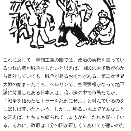
これに反して、専制主義の国では、政治の実権を握ってい
る少数の者が戦争をしたいと思えば、国民の大多数が心か
ら反対していても、戦争が起るおそれがある。第二次世界
大戦の始まったころ、ベルリンで、空襲警報がなって地下
ごう
濠
に待避したある日本人は、暗い濠の中で市民たちが、
「戦争を始めたヒトラーを死刑にせよ」と叫んでいるのを
しばしば聞いたという。しかし、明るい地上でそんなこと
を言えば、たちまち縛られてしまうから、だれも黙ってい
る。それに、政府は自分の国が正しくてあいてが悪いのだ