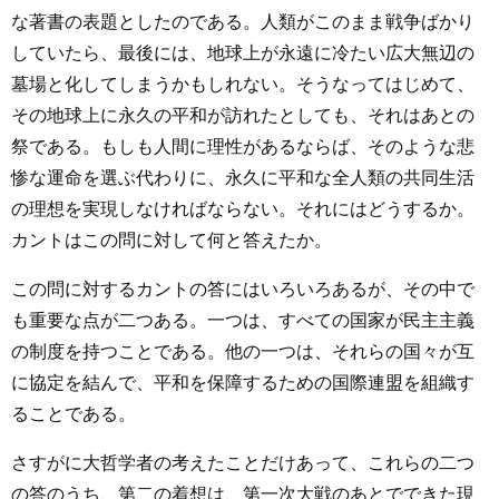
な著書の表題としたのである。人類がこのまま戦争ばかり
していたら、最後には、地球上が永遠に冷たい広大無辺の
墓場と化してしまうかもしれない。そうなってはじめて、
その地球上に永久の平和が訪れたとしても、それはあとの
祭である。もしも人間に理性があるならば、そのような悲
惨な運命を選ぶ代わりに、永久に平和な全人類の共同生活
の理想を実現しなければならない。それにはどうするか。
カントはこの問に対して何と答えたか。
この問に対するカントの答にはいろいろあるが、その中で
も重要な点が二つある。一つは、すべての国家が民主主義
の制度を持つことである。他の一つは、それらの国々が互
に協定を結んで、平和を保障するための国際連盟を組織す
ることである。
さすがに大哲学者の考えたことだけあって、これらの二つ
の答のうち、第二の着想は、第一次大戦のあとでできた現