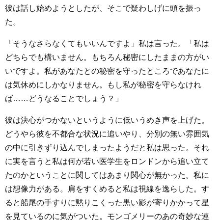
彼は話し始めようとしたが、そこで疑わしげに頭を振っ
た。
「そうなさらなくてもいいんですよ」私は言った。「私は
どちらでも構いません。もちろん秘密にしたままの方がい
いですよ。私があなたとの秘密を守ったところであなたに
は気休めにしかなりません。もし私が秘密を守らなけれ
ば……どうなることでしょう？」
彼は決心がつかないというように低いうめき声を上げた。
どうやら彼を不都合な状況に追いやり、分別の無い雰囲気
の中に引きずり込んでしまったようだと私は思った。それ
に実を言うと私は何が若い医学生をロンドンから追い立て
たのかということに関してはあまり関心が無かった。私に
は想像力がある。肩をすくめると私は視線を逸らした。す
ると船尾の手すりに黙りこくった黒い影が寄りかかって星
を見ているのに気がついた。モンゴメリーのあの奇妙な連