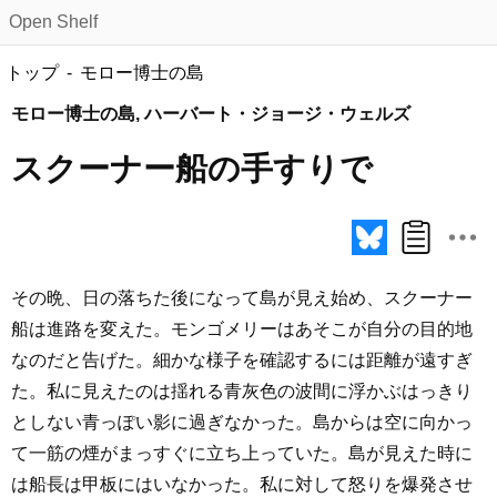
Open Shelf
トップ
モロー博士の島
モロー博士の島, ハーバート・ジョージ・ウェルズ
スクーナー船の手すりで
その晩、日の落ちた後になって島が見え始め、スクーナー
船は進路を変えた。モンゴメリーはあそこが自分の目的地
なのだと告げた。細かな様子を確認するには距離が遠すぎ
た。私に見えたのは揺れる青灰色の波間に浮かぶはっきり
としない青っぽい影に過ぎなかった。島からは空に向かっ
て一筋の煙がまっすぐに立ち上っていた。島が見えた時に
は船長は甲板にはいなかった。私に対して怒りを爆発させ