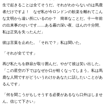
生で起きることは全てそうだ。それがわからないのは馬鹿
者だけですよ！ なぜ私が今ロンドンの歓楽を離れてこん
な文明から遠い所にいるのか？ 簡単なことだ。十一年前
の出来事のせいです……ある霧の深い夜、ほんの十分間、
私は正気を失ったんだ」
彼は言葉を止めた。「それで？」私は聞いた。
「それが全てです」
再び私たちを静寂が取り囲んだ。やがて彼は笑い出した。
「この星空の下ではなぜか口が軽くなってしまう。私は馬
鹿な人間ですがどういうわけかあなたに話したいことがあ
るんです」
「何を聞こうがもしそうする必要があるなら口外はしませ
ん。信じて下さい」