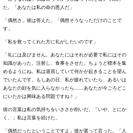
た。「あなたは私の命の恩人だ」
「偶然さ」彼は答えた。「偶然そうなっただけのことで
す」
「私を救ってくれた方に礼がしたいのです」
「礼には及びません。あなたにはそれが必要で私にはその
知識があった。注射し、食事をさせた。ちょうど標本を集
めるようにね。私は退屈していて何かが起きることを望ん
でいたんです。もしあの日、私が疲れていたら、あるいは
あなたの顔を気に入らなかったら……あなたが今ごろどこ
にいたかは興味ある問題ですね！」
彼の言葉は私の気持ちをいささか削いだ。「いや、とにか
く、」私は言葉を続けた。
「偶然だったということですよ」彼が遮って言った。「人