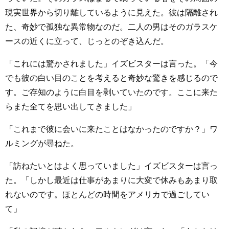
現実世界から切り離しているように見えた。彼は隔離され
た、奇妙で孤独な異常物なのだ。二人の男はそのガラスケ
ースの近くに立って、じっとのぞき込んだ。
「これには驚かされました」イズビスターは言った。「今
でも彼の白い目のことを考えると奇妙な驚きを感じるので
す。ご存知のように白目を剥いていたのです。ここに来た
らまた全てを思い出してきました」
「これまで彼に会いに来たことはなかったのですか？」ワ
ルミングが尋ねた。
「訪ねたいとはよく思っていました」イズビスターは言っ
た。「しかし最近は仕事があまりに大変で休みもあまり取
れないのです。ほとんどの時間をアメリカで過ごしてい
て」