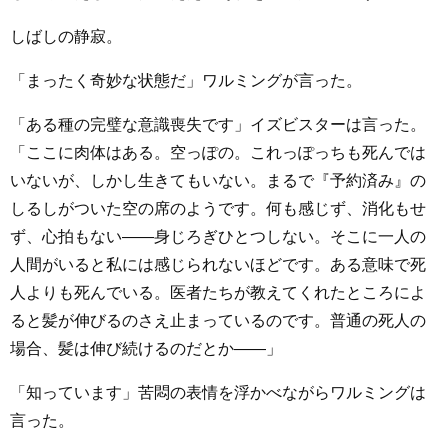
しばしの静寂。
「まったく奇妙な状態だ」ワルミングが言った。
「ある種の完璧な意識喪失です」イズビスターは言った。
「ここに肉体はある。空っぽの。これっぽっちも死んでは
いないが、しかし生きてもいない。まるで『予約済み』の
しるしがついた空の席のようです。何も感じず、消化もせ
ず、心拍もない――身じろぎひとつしない。そこに一人の
人間がいると私には感じられないほどです。ある意味で死
人よりも死んでいる。医者たちが教えてくれたところによ
ると髪が伸びるのさえ止まっているのです。普通の死人の
場合、髪は伸び続けるのだとか――」
「知っています」苦悶の表情を浮かべながらワルミングは
言った。