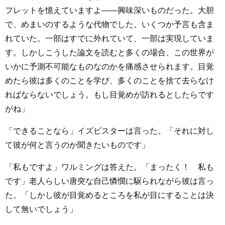
フレットを憶えていますよ――興味深いものだった。大胆
で、めまいのするような代物でした。いくつか予言も含ま
れていた。一部はすでに外れていて、一部は実現していま
す。しかしこうした論文を読むと多くの場合、この世界が
いかに予測不可能なものなのかを痛感させられます。目覚
めたら彼は多くのことを学び、多くのことを捨て去らなけ
ればならないでしょう。もし目覚めが訪れるとしたらです
がね」
「できることなら」イズビスターは言った。「それに対し
て彼が何と言うのか聞きたいものです」
「私もですよ」ワルミングは答えた。「まったく！ 私も
です」老人らしい唐突な自己憐憫に駆られながら彼は言っ
た。「しかし彼が目覚めるところを私が目にすることは決
して無いでしょう」