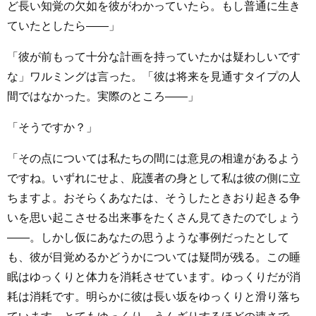
ど長い知覚の欠如を彼がわかっていたら。もし普通に生き
ていたとしたら――」
「彼が前もって十分な計画を持っていたかは疑わしいです
な」ワルミングは言った。「彼は将来を見通すタイプの人
間ではなかった。実際のところ――」
「そうですか？」
「その点については私たちの間には意見の相違があるよう
ですね。いずれにせよ、庇護者の身として私は彼の側に立
ちますよ。おそらくあなたは、そうしたときおり起きる争
いを思い起こさせる出来事をたくさん見てきたのでしょう
――。しかし仮にあなたの思うような事例だったとして
も、彼が目覚めるかどうかについては疑問が残る。この睡
眠はゆっくりと体力を消耗させています。ゆっくりだが消
耗は消耗です。明らかに彼は長い坂をゆっくりと滑り落ち