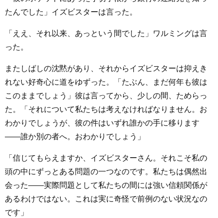
たんでした」イズビスターは言った。
「ええ、それ以来、あっという間でした」ワルミングは言
った。
またしばしの沈黙があり、それからイズビスターは抑えき
れない好奇心に道をゆずった。「たぶん、まだ何年も彼は
このままでしょう」彼は言ってから、少しの間、ためらっ
た。「それについて私たちは考えなければなりません。お
わかりでしょうが、彼の件はいずれ誰かの手に移ります
――誰か別の者へ。おわかりでしょう」
「信じてもらえますか、イズビスターさん。それこそ私の
頭の中にずっとある問題の一つなのです。私たちは偶然出
会った――実際問題として私たちの間には強い信頼関係が
あるわけではない。これは実に奇怪で前例のない状況なの
です」