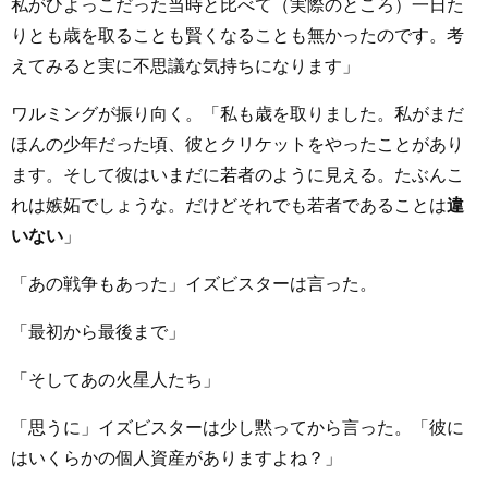
私がひよっこだった当時と比べて（実際のところ）一日た
りとも歳を取ることも賢くなることも無かったのです。考
えてみると実に不思議な気持ちになります」
ワルミングが振り向く。「私も歳を取りました。私がまだ
ほんの少年だった頃、彼とクリケットをやったことがあり
ます。そして彼はいまだに若者のように見える。たぶんこ
れは嫉妬でしょうな。だけどそれでも若者であることは
違
いない
」
「あの戦争もあった」イズビスターは言った。
「最初から最後まで」
「そしてあの火星人たち」
「思うに」イズビスターは少し黙ってから言った。「彼に
はいくらかの個人資産がありますよね？」