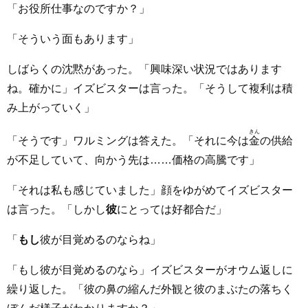
「お役所仕事なのですか？」
「そういう面もあります」
しばらくの沈黙があった。「興味深い状況ではあります
ね。確かに」イズビスターは言った。「そうして複利は積
み上がっていく」
きん
「そうです」ワルミングは答えた。「それに今は
金
の供給
が不足していて、向かう先は……価格の高騰です」
「それは私も感じていました」顔をゆがめてイズビスター
は言った。「しかし
彼
にとっては好都合だ」
「
もし
彼が目覚めるのならね」
「もし彼が目覚めるのなら」イズビスターがオウム返しに
繰り返した。「彼の鼻の縮んだ外観と彼のまぶたの落ちく