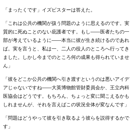
「まったくです」イズビスターは答えた。
「これは公共の機関が扱う問題のように思えるのです。実
質的に死ぬことのない庇護者です。もし――医者たちの一
部が考えているように――本当に彼が生き続けるのであれ
ば。実を言うと、私は一、二人の役人のところへ行ってき
ました。しかし今までのところ何の成果も得られていませ
ん」
「彼をどこか公共の機関へ引き渡すというのは悪いアイデ
アじゃないですね――大英博物館管財委員会か、王立内科
医協会はどうです。もちろん、ちょっと変に聞こえるかも
しれませんが、それを言えばこの状況全体が変なんです」
「問題はどうやって彼を引き取るよう彼らを説得するかで
す」