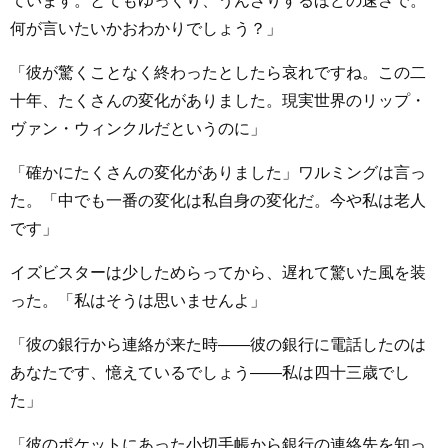
ています。とてもゆっくり、うんざりするほどの速さで。
何が言いたいかおわかりでしょう？」
「彼が驚くことなく終わったとしたら哀れですね。この二
十年、たくさんの変化がありました。現実世界のリップ・
ヴァン・ウィンクルだというのに」
「確かにたくさんの変化がありました」ワルミングは言っ
た。「中でも一番の変化は私自身の変化だ。今や私は老人
です」
イズビスターは少しためらってから、遅れて驚いた風を装
った。「私はそうは思いませんよ」
「彼の銀行から連絡が来た時――彼の銀行に電話したのは
あなたです、憶えているでしょう――私は四十三歳でし
た」
「彼のポケットにあった小切手帳から銀行の連絡先を知っ