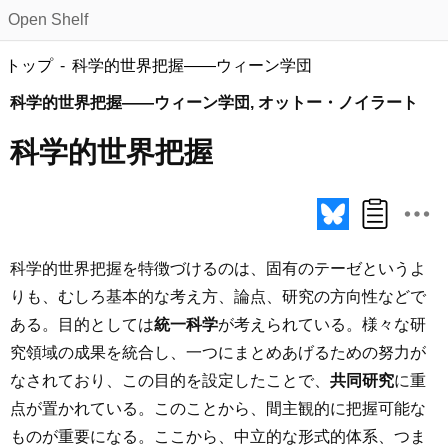
Open Shelf
トップ
科学的世界把握――ウィーン学団
科学的世界把握――ウィーン学団, オットー・ノイラート
科学的世界把握
科学的世界把握を特徴づけるのは、固有のテーゼというよ
りも、むしろ基本的な考え方、論点、研究の方向性などで
ある。目的としては
統一科学
が考えられている。様々な研
究領域の成果を統合し、一つにまとめあげるための努力が
なされており、この目的を設定したことで、
共同研究
に重
点が置かれている。このことから、間主観的に把握可能な
ものが重要になる。ここから、中立的な形式的体系、つま