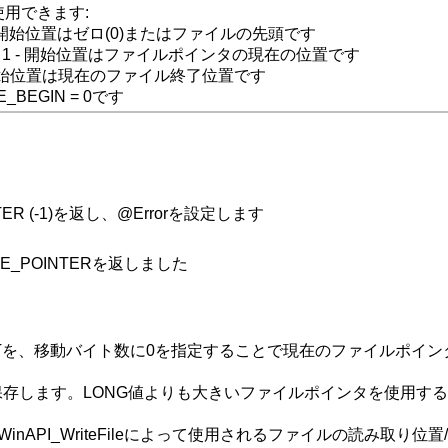
使用できます:
= 0 - 開始位置はゼロ(0)またはファイルの先頭です
NT = 1 - 開始位置はファイルポインタの現在の位置です
2 - 開始位置は現在のファイル終了位置です
BEGIN = 0です
INTER (-1)を返し、@Errorを設定します
_FILE_POINTERを返しました
RENTを、移動バイト数に0を指定することで現在のファイルポ
します。LONG値よりも大きいファイルポインタを使用する場合はSe
e/_WinAPI_WriteFileによって使用されるファイルの読み取