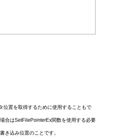
インタ位置を取得するために使用することもで
tFilePointerEx関数を使用する必要
り位置/書き込み位置のことです。