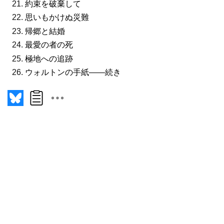
約束を破棄して
思いもかけぬ災難
帰郷と結婚
最愛の者の死
極地への追跡
ウォルトンの手紙――続き