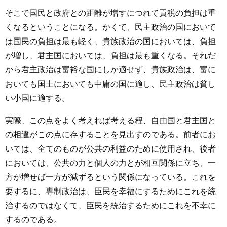
そこで国民と政府との距離が増すにつれて貢税の負担は重
くなるということになる。かくて、民主政治の国において
は国民の負担は最も軽く、貴族政治の国においては、負担
が増し、君主国においては、負担は最も重くなる。それだ
から君主政治は富裕な国にしか適せず、貴族政治は、富に
おいても国土においても中庸の国に適し、民主政治は貧し
い小国に適する。
実際、この点をよく考えれば考える程、自由国と君主国と
の相違がこの点に存することを見出すのである。前者にお
いては、全てのものが公共の利益のために使用され、後者
においては、公共の力と個人の力とが相互関係に立ち、一
方が増せば一方が減ずるという関係になっている。これを
要するに、専制政治は、臣民を幸福にするためにこれを統
治するのではなくて、臣民を統治するためにこれを不幸に
するのである。