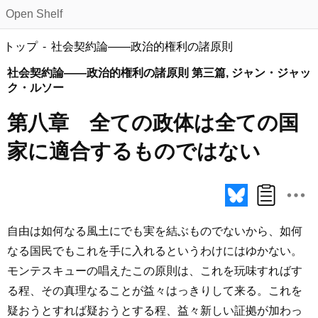
Open Shelf
トップ
社会契約論――政治的権利の諸原則
社会契約論――政治的権利の諸原則 第三篇, ジャン・ジャッ
ク・ルソー
第八章 全ての政体は全ての国
家に適合するものではない
自由は如何なる風土にでも実を結ぶものでないから、如何
なる国民でもこれを手に入れるというわけにはゆかない。
モンテスキューの唱えたこの原則は、これを玩味すればす
る程、その真理なることが益々はっきりして来る。これを
疑おうとすれば疑おうとする程、益々新しい証拠が加わっ