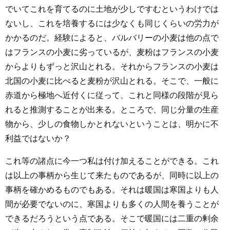
でいてこれを育てるのに土地が少しですむというわけでは
ないし、これを培養するには少なくも同じくらいの労力が
かかるのだ。経験によると、バルバリーの小麦は他の点で
はフランスの小麦に劣っているが、麦粉はフランスの小麦
からよりもずっと沢山とれる。それからフランスの小麦は
北国の小麦に比べると麦粉が沢山とれる。そこで、一般に
赤道から極地へ近付くに従って、これと同様の段階が見ら
れると推測することが出来る。ところで、同じ分量の生産
物から、少しの食物しかとれないということは、明かに不
利益ではないか？
これ等の諸点に今一つ私は付け加えることができる。これ
は以上の事柄から生じて来たものであるが、同時に以上の
事柄を確かめるものでもある。それは暖国は寒国よりも人
間が必要でないのに、寒国よりも多くの人間を養うことが
できるだろうという点である。そこで暖国には二重の剰余