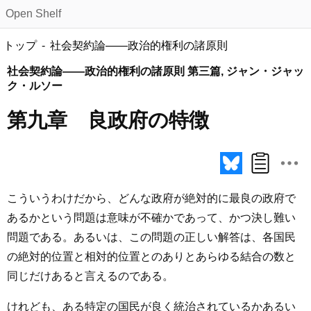
Open Shelf
トップ
社会契約論――政治的権利の諸原則
社会契約論――政治的権利の諸原則 第三篇, ジャン・ジャッ
ク・ルソー
第九章 良政府の特徴
こういうわけだから、どんな政府が絶対的に最良の政府で
あるかという問題は意味が不確かであって、かつ決し難い
問題である。あるいは、この問題の正しい解答は、各国民
の絶対的位置と相対的位置とのありとあらゆる結合の数と
同じだけあると言えるのである。
けれども、ある特定の国民が良く統治されているかあるい