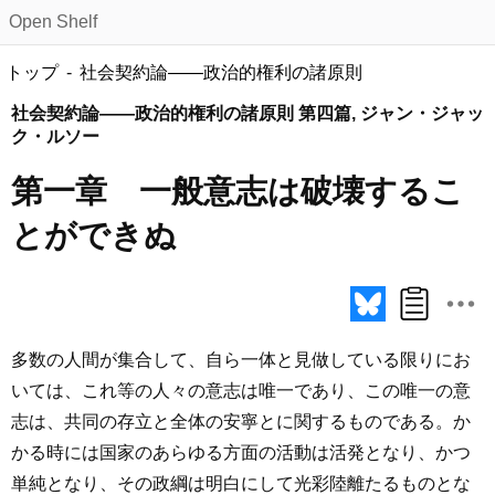
Open Shelf
トップ
社会契約論――政治的権利の諸原則
社会契約論――政治的権利の諸原則 第四篇, ジャン・ジャッ
ク・ルソー
第一章 一般意志は破壊するこ
とができぬ
多数の人間が集合して、自ら一体と見做している限りにお
いては、これ等の人々の意志は唯一であり、この唯一の意
志は、共同の存立と全体の安寧とに関するものである。か
かる時には国家のあらゆる方面の活動は活発となり、かつ
単純となり、その政綱は明白にして光彩陸離たるものとな